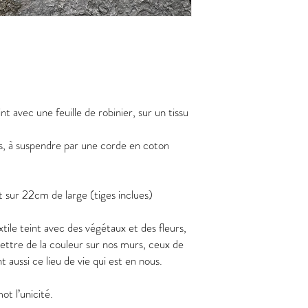
nt avec une feuille de robinier, sur un tissu
is, à suspendre par une corde en coton
 sur 22cm de large (tiges inclues)
tile teint avec des végétaux et des fleurs,
mettre de la couleur sur nos murs, ceux de
 aussi ce lieu de vie qui est en nous.
ot l’unicité.