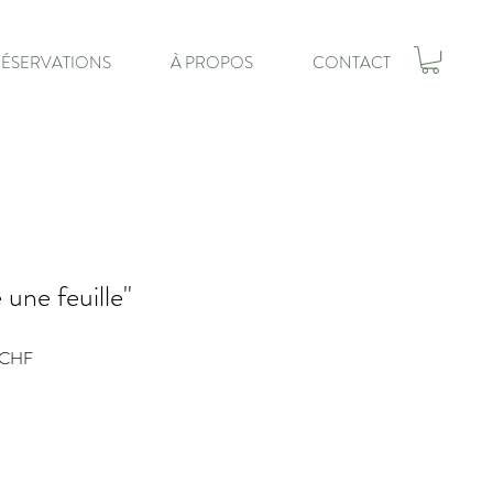
RÉSERVATIONS
À PROPOS
CONTACT
 une feuille"
Prix
 CHF
promotionnel