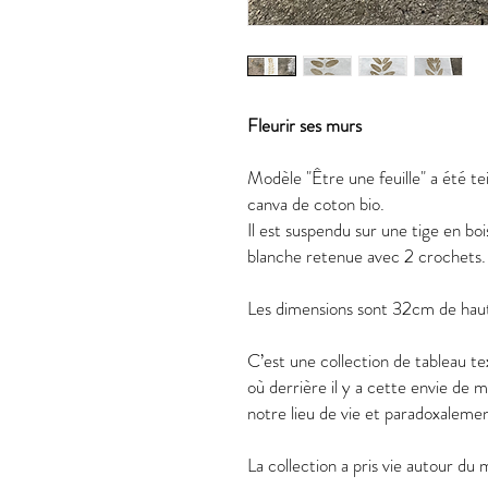
Fleurir ses murs
Modèle "Être une feuille" a été tei
canva de coton bio.
Il est suspendu sur une tige en bo
blanche retenue avec 2 crochets.
Les dimensions sont 32cm de haut
C’est une collection de tableau tex
où derrière il y a cette envie de 
notre lieu de vie et paradoxalement
La collection a pris vie autour du m