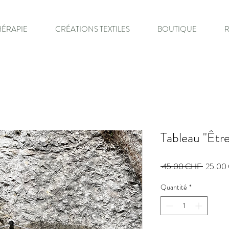
HÉRAPIE
CRÉATIONS TEXTILES
BOUTIQUE
Tableau "Être
Prix
 45.00 CHF 
25.00
original
Quantité
*