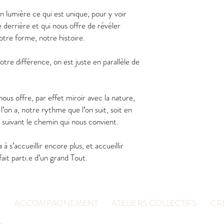
n lumière ce qui est unique, pour y voir
e derrière et qui nous offre de révéler
otre forme, notre histoire.
notre différence, on est juste en parallèle de
 nous offre, par effet miroir avec la nature,
e l’on a, notre rythme que l’on suit, soit en
n suivant le chemin qui nous convient.
 à s’accueillir encore plus, et accueillir
fait parti.e d’un grand Tout.
ACCOMPAGNEMENT
ATELIERS COLLECTIFS
CRÉ