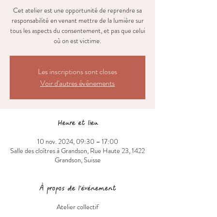
Cet atelier est une opportunité de reprendre sa
responsabilité en venant mettre de la lumière sur
tous les aspects du consentement, et pas que celui
où on est victime.
Les inscriptions sont closes
Voir d'autres événements
Heure et lieu
10 nov. 2024, 09:30 – 17:00
Salle des cloîtres à Grandson, Rue Haute 23, 1422
Grandson, Suisse
À propos de l'événement
Atelier collectif